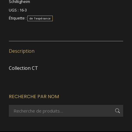
Schiltigheim
UGS :
16-3
Étiquette :
de l'espérance
Description
Collection CT
RECHERCHE PAR NOM