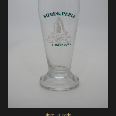
Bière CK Perle