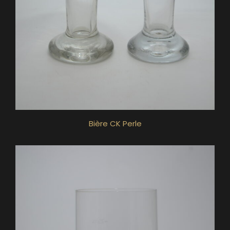
Bière CK Perle