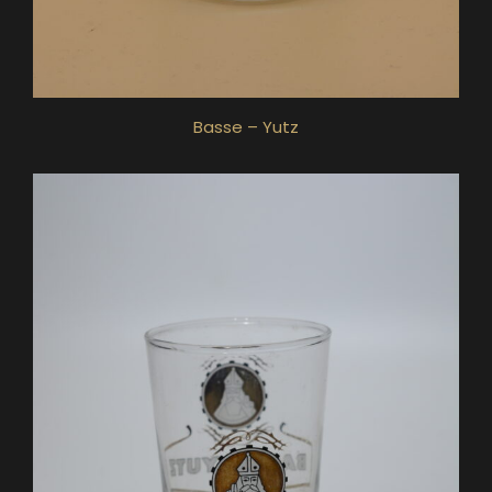
Basse – Yutz