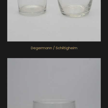
Degermann / Schiltigheim