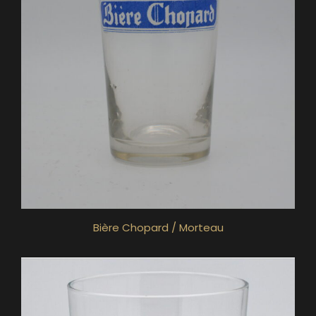
Bière Chopard / Morteau