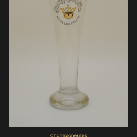
Champigneulles