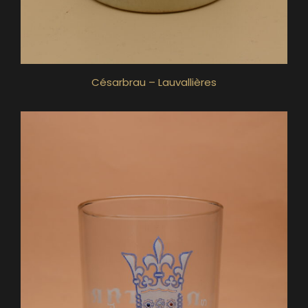
Césarbrau – Lauvallières