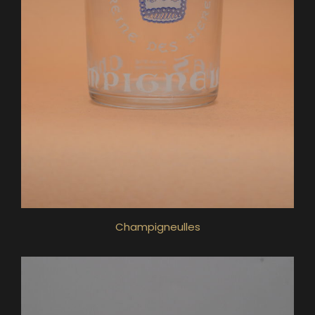
Champigneulles