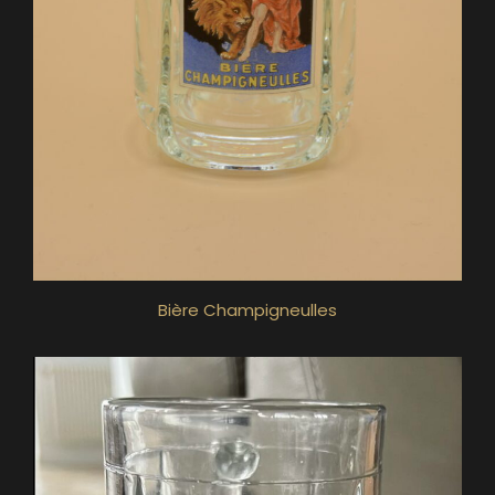
Bière Champigneulles