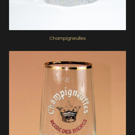
Champigneulles