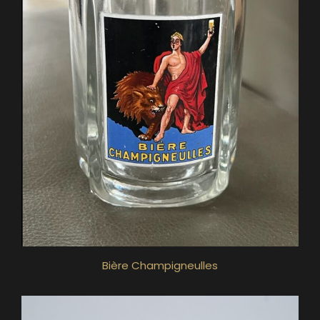
Bière Champigneulles