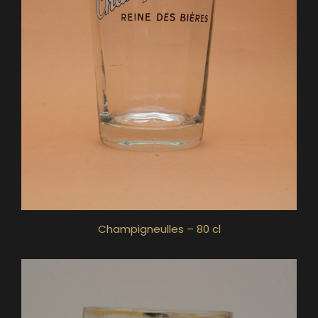
Champigneulles – 80 cl