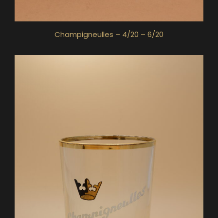
Champigneulles – 4/20 – 6/20