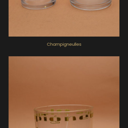
Champigneulles