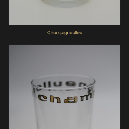
Champigneulles