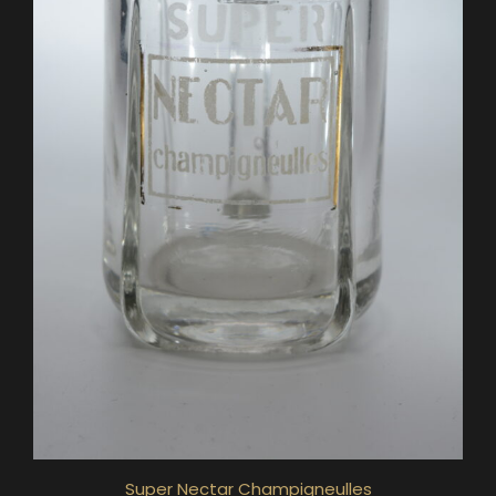
Super Nectar Champigneulles