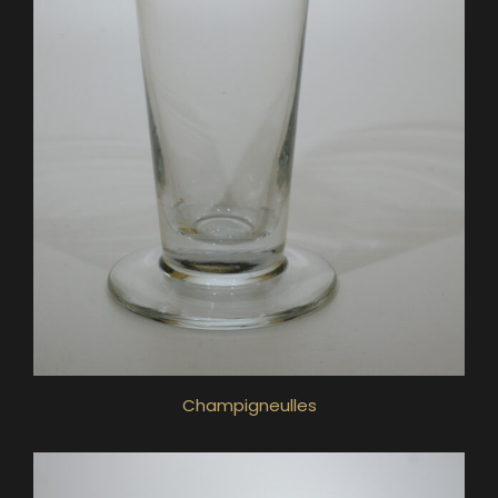
Champigneulles