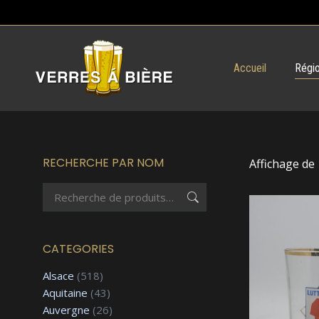
Accueil
Régio
RECHERCHE PAR NOM
Affichage de
CATEGORIES
Alsace
(518)
Aquitaine
(43)
Auvergne
(26)