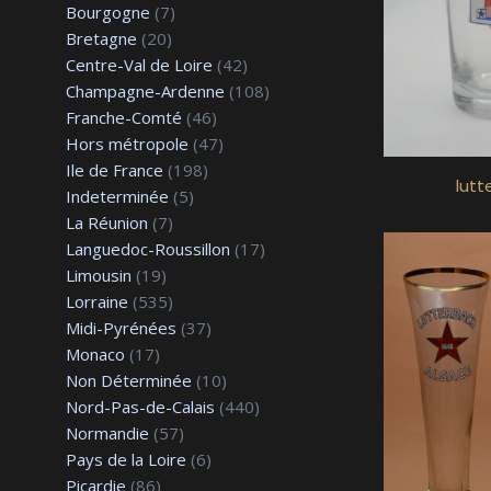
Bourgogne
(7)
Bretagne
(20)
Centre-Val de Loire
(42)
Champagne-Ardenne
(108)
Franche-Comté
(46)
Hors métropole
(47)
Ile de France
(198)
lutt
Indeterminée
(5)
La Réunion
(7)
Languedoc-Roussillon
(17)
Limousin
(19)
Lorraine
(535)
Midi-Pyrénées
(37)
Monaco
(17)
Non Déterminée
(10)
Nord-Pas-de-Calais
(440)
Normandie
(57)
Pays de la Loire
(6)
Picardie
(86)