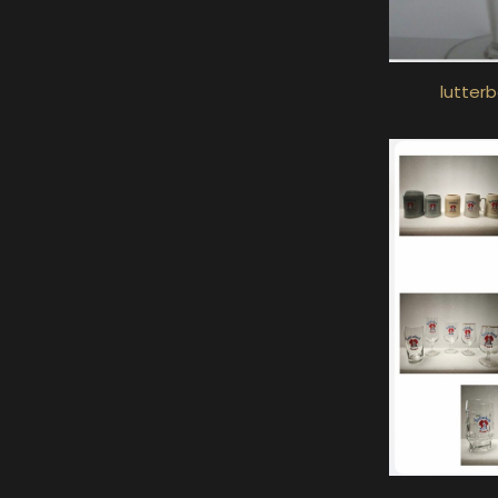
lutterb