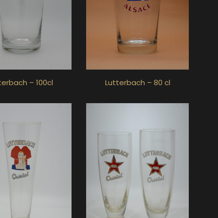
terbach – 100cl
Lutterbach – 80 cl