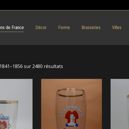
ns de France
Décor
Forme
Brasseries
Villes
 1841–1856 sur 2480 résultats