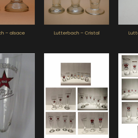
ch – alsace
Lutterbach – Cristal
Lutt