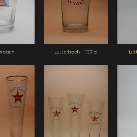
erbach
Lutterbach – 130 cl
Lut