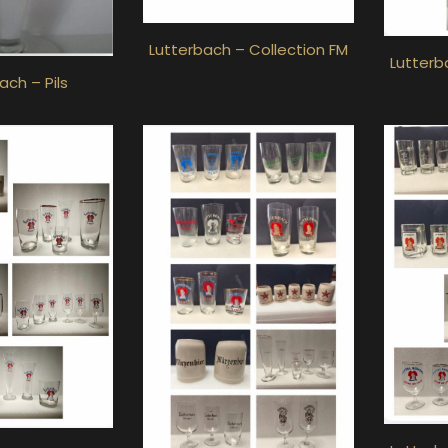
Lutterbach – Collection FM
Lutterb
ach – Pils