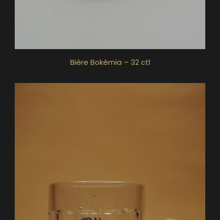
Bière Bokémia – 32 ctl