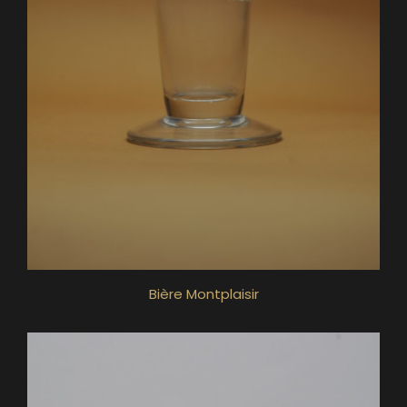
Bière Montplaisir