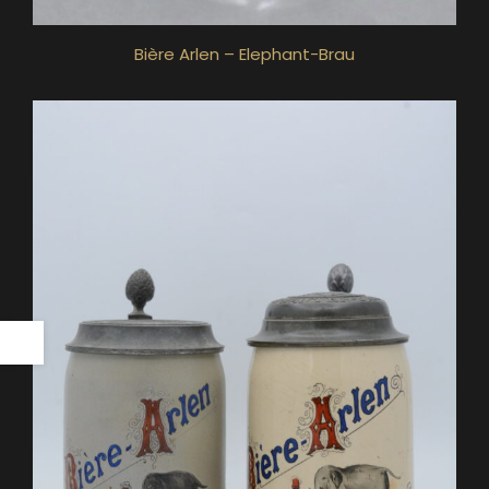
Bière Arlen – Elephant-Brau