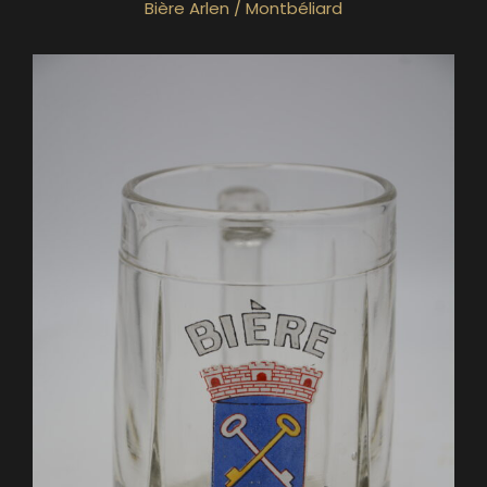
Bière Arlen / Montbéliard