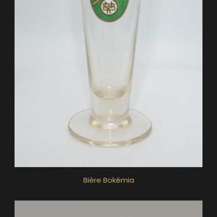
Bière Bokémia