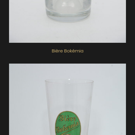
Bière Bokémia