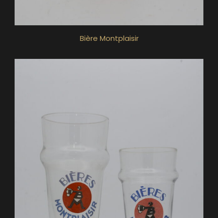
Bière Montplaisir