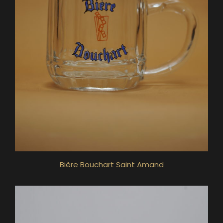
Bière Bouchart Saint Amand