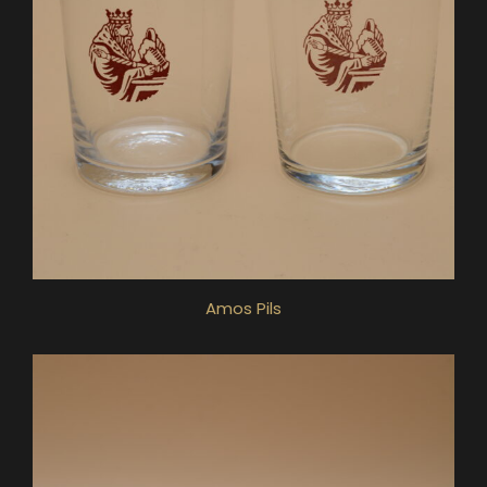
Amos Pils