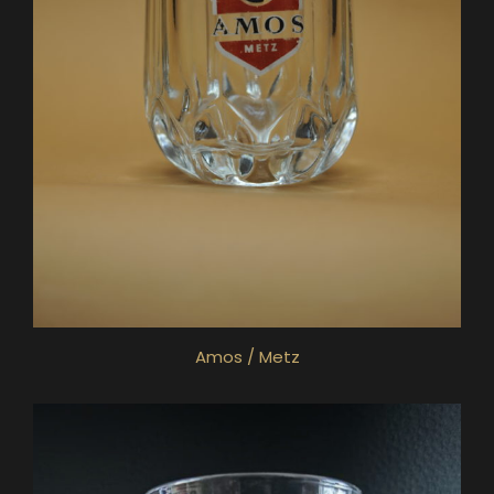
Amos / Metz