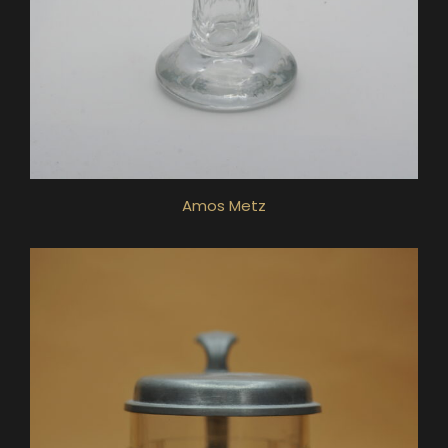
Amos Metz