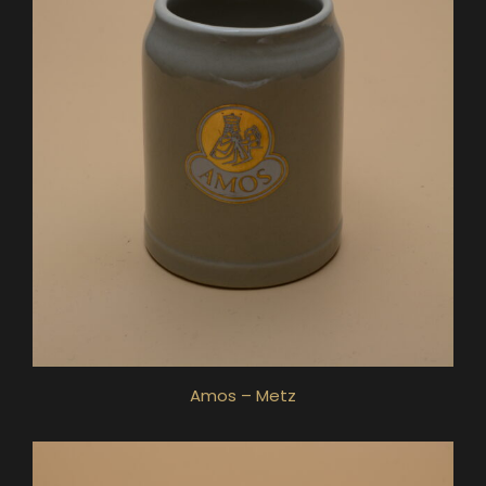
Amos – Metz