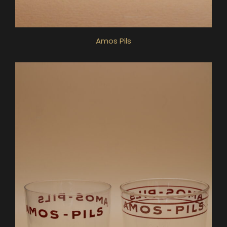
Amos Pils