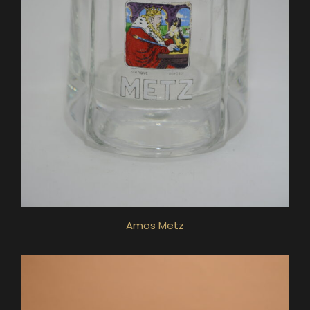
Amos Metz