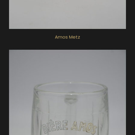
Amos Metz