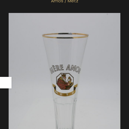
Amos / Metz