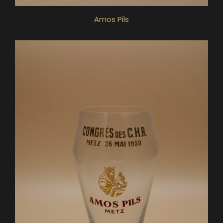
Amos Pils