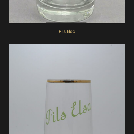
Pils Elsa