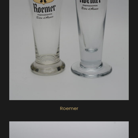
Roemer