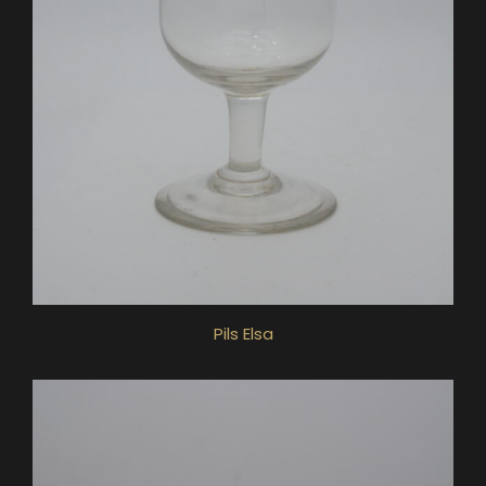
Pils Elsa