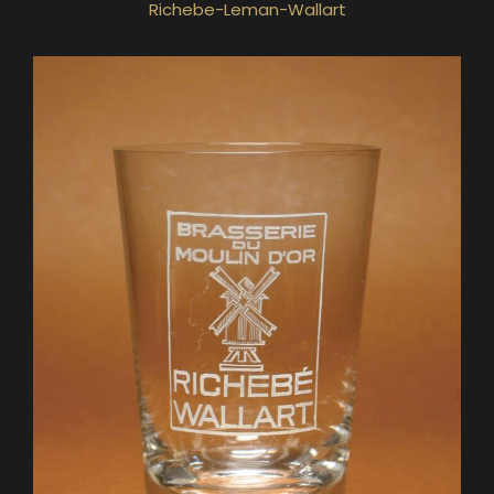
Richebe-Leman-Wallart