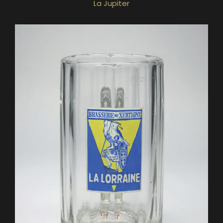
La Jupiter