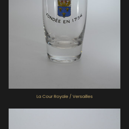
La Cour Royale / Versailles