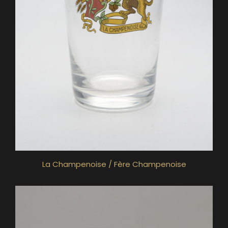
La Champenoise / Fère Champenoise