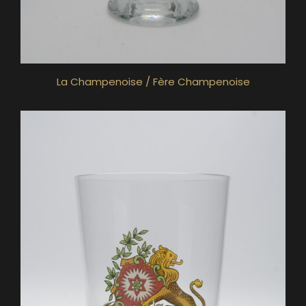
La Champenoise / Fère Champenoise