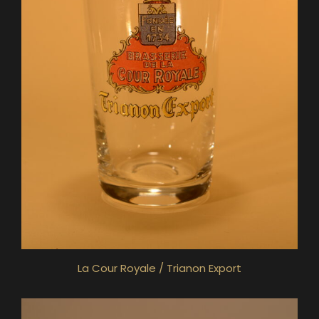
La Cour Royale / Trianon Export