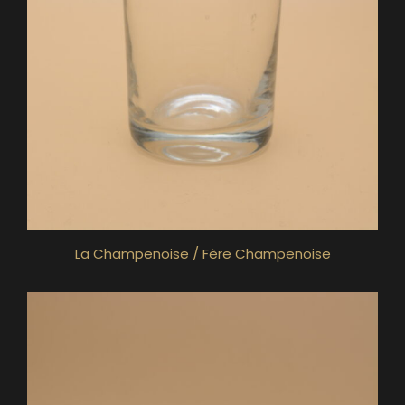
La Champenoise / Fère Champenoise