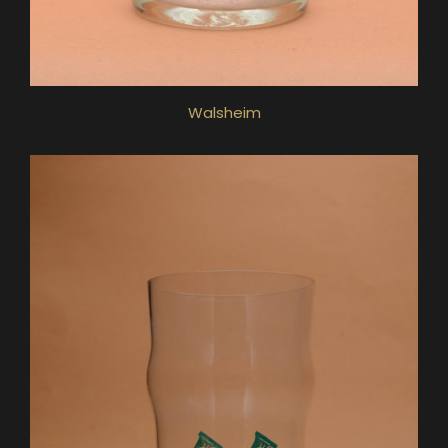
Walsheim