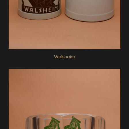
Walsheim