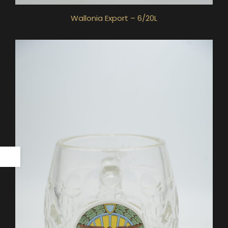
Wallonia Export – 6/20L