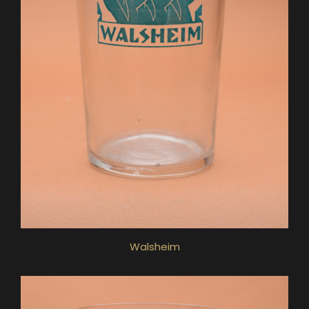
Walsheim