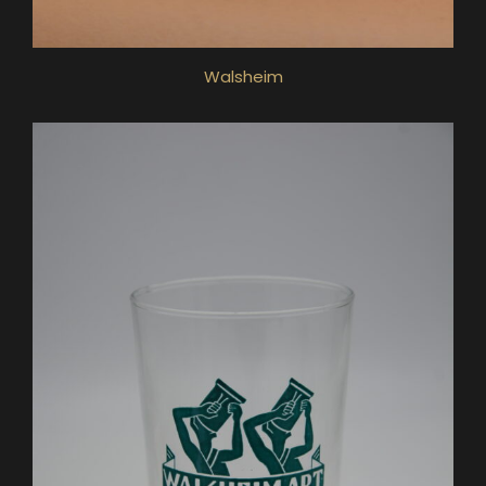
Walsheim