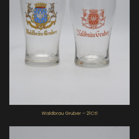
Waldbrau Gruber – 21Ctl