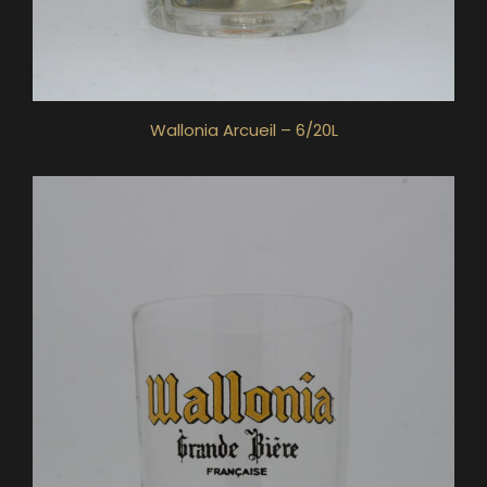
Wallonia Arcueil – 6/20L