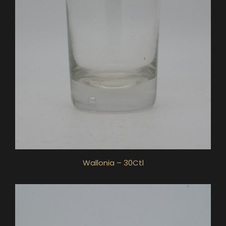
Wallonia – 30Ctl