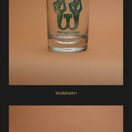
Walsheim