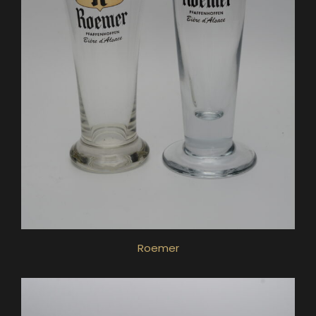
Roemer