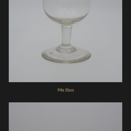
Pils Elsa