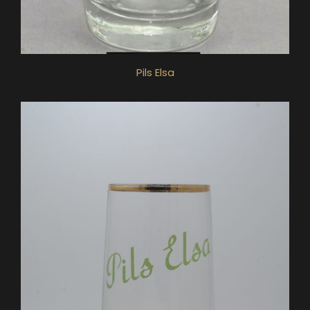
Pils Elsa