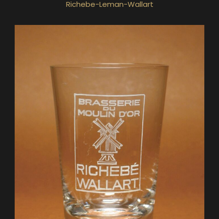
Richebe-Leman-Wallart