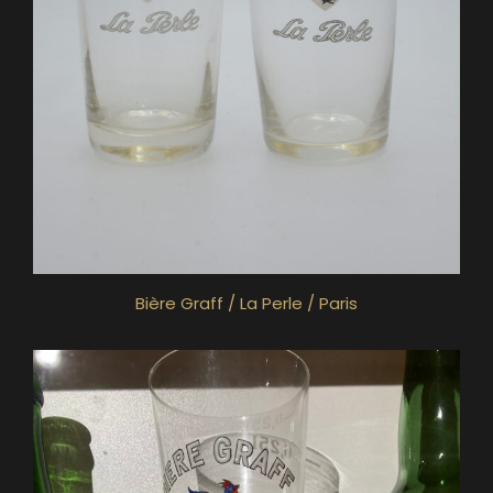
Bière Graff / La Perle / Paris