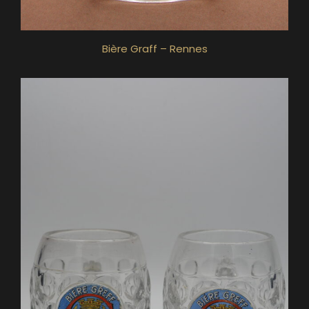
Bière Graff – Rennes