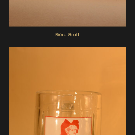
Bière Graff