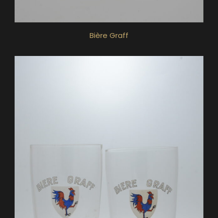
Bière Graff