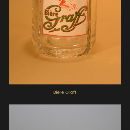
Bière Graff