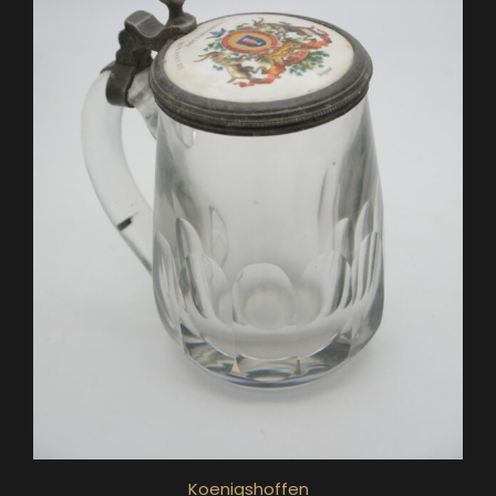
Koenigshoffen