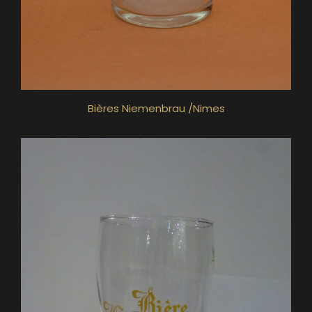
Bières Niemenbrau /Nimes