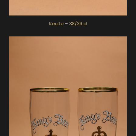
Keulte – 38/39 cl