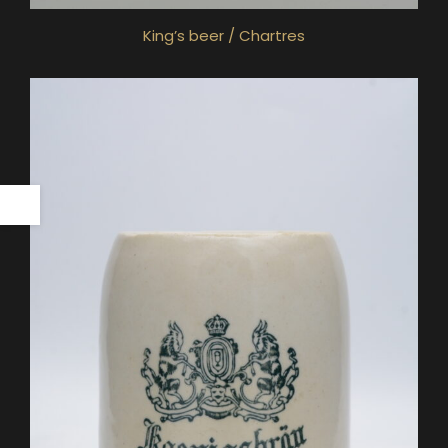
King’s beer / Chartres